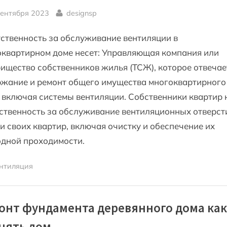
sted
By
сентября 2023
designsp
ственность за обслуживание вентиляции в
квартирном доме несет: Управляющая компания или
ищество собственников жилья (ТСЖ), которое отвечае
ржание и ремонт общего имущества многоквартирного
 включая системы вентиляции. Собственники квартир 
ственность за обслуживание вентиляционных отверст
и своих квартир, включая очистку и обеспечение их
одной проходимости.
нтиляция
онт фундамента деревянного дома как
нять дом