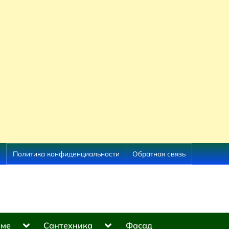
Политика конфиденциальности
Обратная связь
Toggle
Toggle
оме
Сантехника
Фасад