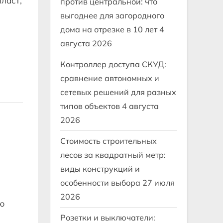
ласт,
против центральной: что
выгоднее для загородного
дома на отрезке в 10 лет
4
августа 2026
Контроллер доступа СКУД:
сравнение автономных и
сетевых решений для разных
типов объектов
4 августа
2026
Стоимость строительных
лесов за квадратный метр:
виды конструкций и
особенности выбора
27 июля
2026
ю
Розетки и выключатели: