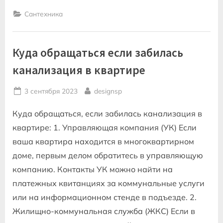
ремонта
сантехники”
Сантехника
Куда обращаться если забилась
канализация в квартире
Posted
By
3 сентября 2023
designsp
on
Куда обращаться, если забилась канализация в
квартире: 1. Управляющая компания (УК) Если
ваша квартира находится в многоквартирном
доме, первым делом обратитесь в управляющую
компанию. Контакты УК можно найти на
платежных квитанциях за коммунальные услуги
или на информационном стенде в подъезде. 2.
Жилищно-коммунальная служба (ЖКС) Если в