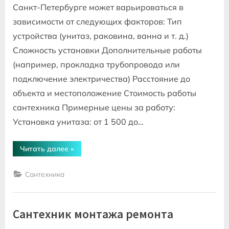
Санкт-Петербурге может варьироваться в
зависимости от следующих факторов: Тип
устройства (унитаз, раковина, ванна и т. д.)
Сложность установки Дополнительные работы
(например, прокладка трубопровода или
подключение электричества) Расстояние до
объекта и местоположение Стоимость работы
сантехника Примерные цены за работу:
Установка унитаза: от 1 500 до…
“Установка
Читать далее
»
сантехники
цена
за
Сантехника
работу
спб”
Сантехник монтажа ремонта