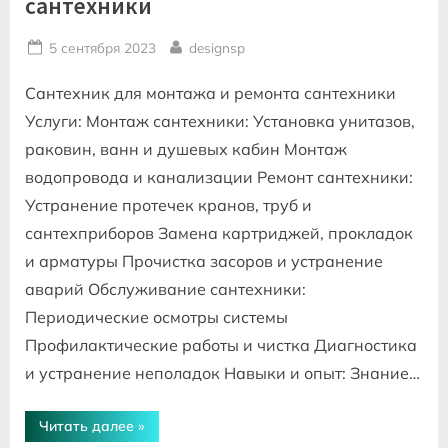
сантехники
Posted
By
5 сентября 2023
designsp
on
Сантехник для монтажа и ремонта сантехники
Услуги: Монтаж сантехники: Установка унитазов,
раковин, ванн и душевых кабин Монтаж
водопровода и канализации Ремонт сантехники:
Устранение протечек кранов, труб и
сантехприборов Замена картриджей, прокладок
и арматуры Прочистка засоров и устранение
аварий Обслуживание сантехники:
Периодические осмотры системы
Профилактические работы и чистка Диагностика
и устранение неполадок Навыки и опыт: Знание…
“Сантехник
Читать далее
»
монтажа