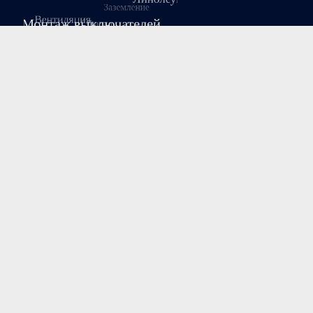
Август 2026
Пн
Вт
Ср
Чт
Пт
Сб
Вс
1
2
3
4
5
6
7
8
9
10
11
12
13
14
15
16
17
18
19
20
21
22
23
24
25
26
27
28
29
30
31
« Июл
Copyright © 2026 designsp.ru.