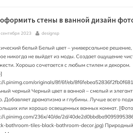
дизайн”
 оформить стены в ванной дизайн фот
sted
By
 сентября 2023
designsp
ический белый Белый цвет – универсальное решение,
ое никогда не выйдет из моды. Создает ощущение чи
жести. Хорошо сочетается с любым стилем и декором.
]
s://i.pinimg.com/originals/8f/6f/eb/8f6febea52836f2fb0f6
ный черный Черный цвет в ванной – смелый и элеган
. Добавляет драматизма и глубины. Лучше всего под
ольших или хорошо освещенных ванных комнат. [Фото
s://i.pinimg.com/236x/40/de/2d/40de2d0bbdba909599538
k-bathroom-tiles-black-bathroom-decor.jpg) Природны