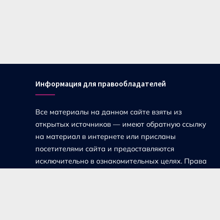
Информация для правообладателей
Все материалы на данном сайте взяты из
открытых источников — имеют обратную ссылку
на материал в интернете или присланы
посетителями сайта и предоставляются
исключительно в ознакомительных целях. Права
на материалы принадлежат их владельцам.
Администрация сайта ответственности за
содержание материала не несет. Если Вы
обнаружили на нашем сайте материалы,