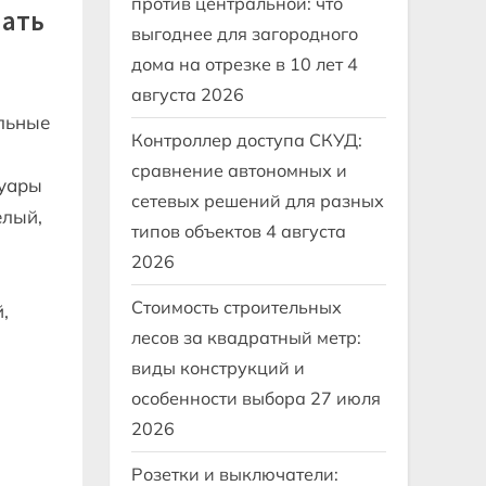
против центральной: что
лать
выгоднее для загородного
дома на отрезке в 10 лет
4
августа 2026
льные
Контроллер доступа СКУД:
сравнение автономных и
суары
сетевых решений для разных
елый,
типов объектов
4 августа
2026
Стоимость строительных
,
лесов за квадратный метр:
виды конструкций и
особенности выбора
27 июля
2026
Розетки и выключатели: