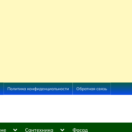
Политика конфиденциальности
Обратная связь
Toggle
Toggle
оме
Сантехника
Фасад